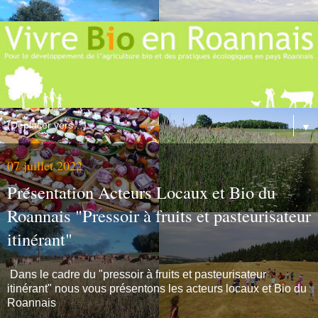
▼
07 juillet 2022
Présentation Acteurs Locaux et Bio du
Roannais "Pressoir à fruits et pasteurisateur
itinérant"
Dans le cadre du "pressoir à fruits et pasteurisateur
itinérant" nous vous présentons les acteurs locaux et Bio du
Roannais