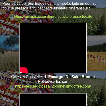
Pour participer aux tirages de la tombola, faite un don sur
pour le pressoir à fruit et pasteurisateur itinérant sur :
https://miimosa.com/fr/projects/la-presse-locale
Gilles et Christelle -
L'Escargot De Saint Bonnet
Retrouvez les sur
https://lescargotdesaintbonnet.jimdofree.com/