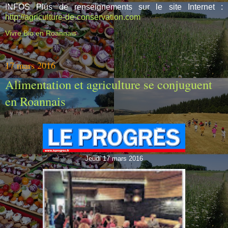
INFOS Plus de renseignements sur le site Internet :
http://agriculture-de-conservation.com
Vivre Bio en Roannais
17 mars 2016
Alimentation et agriculture se conjuguent
en Roannais
Jeudi 17 mars 2016