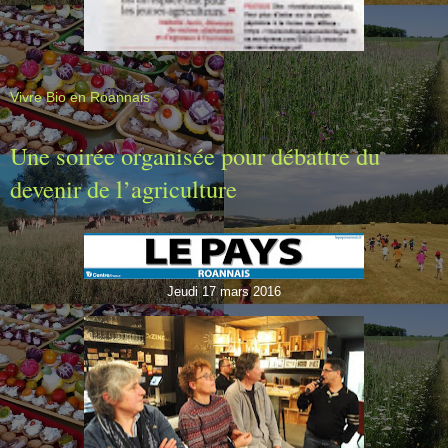
Vivre Bio en Roannais
Une soirée organisée pour débattre du
devenir de l’agriculture
Jeudi 17 mars 2016