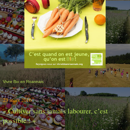
Vivre Bio en Roannais
23 mars 2016
« Cultiver sans jamais labourer, c’est
possible ! »