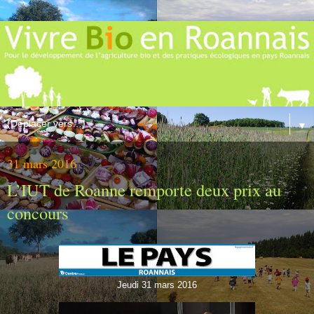
▼
31 mars 2016
L’IUT de Roanne remporte deux prix au
concours
Jeudi 31 mars 2016