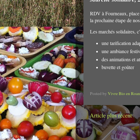
RDV à Fourneaux, place 
la prochaine étape de nos
Les marchés solidaires, c
une tarification ada
une ambiance festiv
des animations et a
buvette et goûter
Posted by
Vivre Bio en Roan
Article plus récent