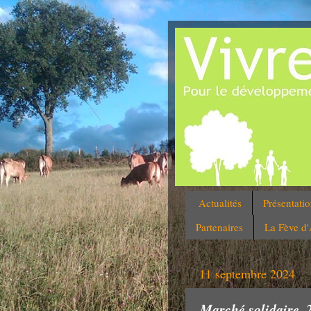
Actualités
Présentati
Partenaires
La Fève d
11 septembre 2024
Marché solidaire, 