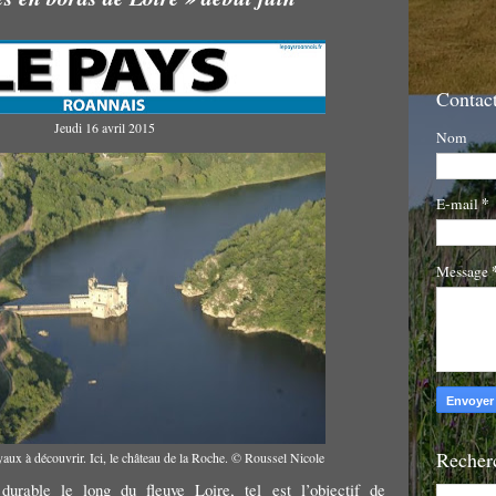
Contact
Jeudi 16 avril 2015
Nom
*
E-mail
Message
Recherc
oyaux à découvrir. Ici, le château de la Roche. © Roussel Nicole
urable le long du fleuve Loire, tel est l’objectif de