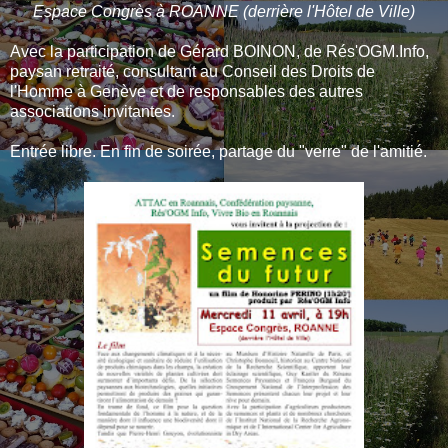
Espace Congrès à ROANNE (derrière l'Hôtel de Ville)
Avec la participation de Gérard BOINON, de Rés'OGM.Info,
paysan retraité, consultant au Conseil des Droits de
l'Homme à Genève et de responsables des autres
associations invitantes.
Entrée libre. En fin de soirée, partage du "verre" de l'amitié.