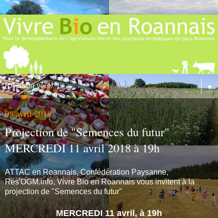
▼
08 avril 2018
Projection de "Semences du futur"
MERCREDI 11 avril 2018 à 19h
ATTAC en Roannais, Confédération Paysanne,
Rés'OGM.info, Vivre Bio en Roannais vous invitent à la
projection de "Semences du futur"
MERCREDI 11 avril, à 19h