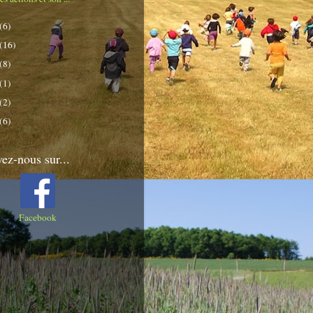
(6)
(16)
(8)
(1)
(2)
(6)
ez-nous sur...
Facebook